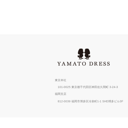
東京本社
101-0025
東京都千代田区神田佐久間町 3-24-3
福岡支店
812-0039 福岡市博多区冷泉町1-1
SHD博多ビル3F